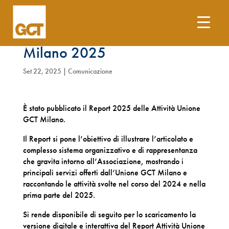
Report Attività Unione GCT
Milano 2025
Set 22, 2025
|
Comunicazione
È stato pubblicato il Report 2025 delle Attività Unione
GCT Milano.
Il Report si pone l’obiettivo di illustrare l’articolato e
complesso sistema organizzativo e di rappresentanza
che gravita intorno all’Associazione, mostrando i
principali servizi offerti dall’Unione GCT Milano e
raccontando le attività svolte nel corso del 2024 e nella
prima parte del 2025.
Si rende disponibile di seguito per lo scaricamento la
versione digitale e interattiva del Report Attività Unione