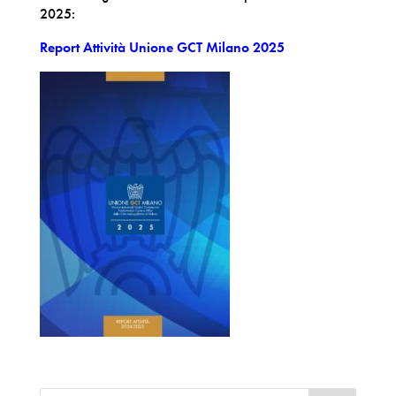
2025:
Report Attività Unione GCT Milano 2025