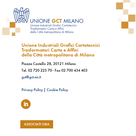
Unione Industriali Grafici Cartotecnici
Trasformatori Carta e Affini
della Città metropolitana di Milano
Piazza Castello 28, 20121 Milano
Tel.
02 720 225 70
· Fax
02 700 434 403
gct@gct.mi.it
Privacy Policy
|
Cookie Policy
ASSOCIATI ORA