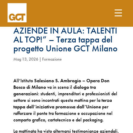
“SCUOLE IN AZIENDA,
AZIENDE IN AULA: TALENTI
AL TOP!” – Terza tappa del
progetto Unione GCT Milano
Mag 13, 2026
|
Formazione
All’Istituto
Salesiano S. Ambrogio – Opera Don
Bosco di Milano
va in scena il
dialogo tra
generazioni
: studenti, imprenditori e professionisti del
settore si sono incontrati questa mattina per la
terza
tappa dell’iniziativa promossa dall’Unione
per
rafforzare il ponte tra formazione e occupazione nel
comparto grafico, cartotecnico e del packaging.
La mattinata ha visto alternarsi testimonianze aziendali,