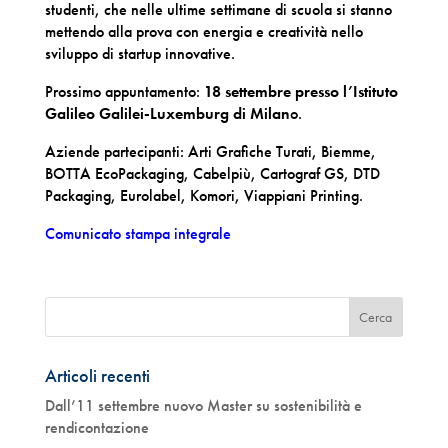
studenti, che nelle ultime settimane di scuola si stanno
mettendo alla prova con energia e creatività nello
sviluppo di startup innovative.
Prossimo appuntamento:
18 settembre presso l’Istituto
Galileo Galilei-Luxemburg di Milan
o.
Aziende partecipanti: Arti Grafiche Turati, Biemme,
BOTTA EcoPackaging, Cabelpiù, Cartograf GS, DTD
Packaging, Eurolabel, Komori, Viappiani Printing.
Comunicato stampa integrale
Articoli recenti
Dall’11 settembre nuovo Master su sostenibilità e
rendicontazione