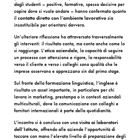
dagli studenti – positive, formative, spesso decisive per
capire dove si vuole andare – hanno confermato quanto
il
contatto diretto con l’ambiente lavorativo
sia
insostituibile per orientarsi davvero.
Un’ulteriore riflessione ha attraversato trasversalmente
gli interventi: il risultato conta, ma conta anche come lo
si raggiunge. L’
etica aziendale
, la capacità di seguire
un processo con attenzione e rigore, la responsabilità
verso il cliente e verso i colleghi sono qualità che le
imprese osservano e apprezzano sin dal primo stage.
Sul fronte della
formazione linguistica
, l’
inglese
è
risultato un asset importante, in particolare per chi
lavora in marketing, prestampa o in contesti aziendali
multiculturali, dove la comunicazione con colleghi e
fornitori internazionali è parte della quotidianità.
L’incontro si è concluso con una
visita ai laboratori
dell’Istituto
, offrendo alle aziende l’opportunità di
toccare con mano l’elevato livello di preparazione degli