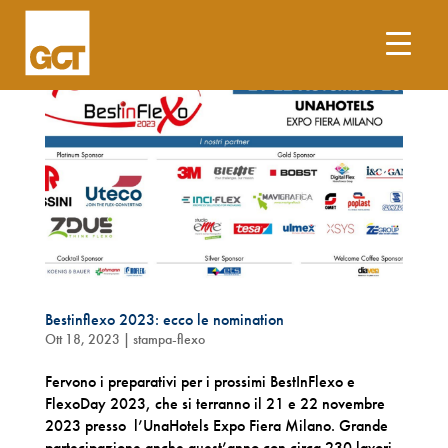
Bestinflexo 2023: ecco le nomination
Ott 18, 2023
|
stampa-flexo
Fervono i preparativi per i prossimi BestInFlexo e
FlexoDay 2023, che si terranno il 21 e 22 novembre
2023 presso l’UnaHotels Expo Fiera Milano. Grande
partecipazione anche quest’anno con circa 230 lavori