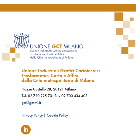
Unione Industriali Grafici Cartotecnici
Trasformatori Carta e Affini
della Città metropolitana di Milano
Piazza Castello 28, 20121 Milano
Tel.
02 720 225 70
· Fax
02 700 434 403
gct@gct.mi.it
Privacy Policy
|
Cookie Policy