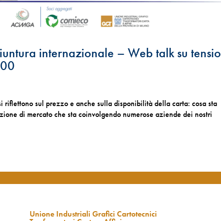
giuntura internazionale – Web talk su tensio
.00
si riflettono sul prezzo e anche sulla disponibilità della carta: cosa sta
azione di mercato che sta coinvolgendo numerose aziende dei nostri
Unione Industriali Grafici Cartotecnici