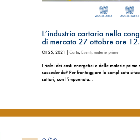
L’industria cartaria nella con
di mercato 27 ottobre ore 12
Ott 25, 2021
|
Carta
,
Eventi
,
materie-prime
I rialzi dei costi energetici e delle materie prime 
succedendo? Per fronteggiare la complicata situ
settori, con l’impennata...