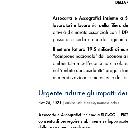
Urgente ridurre gli impatti dei
Nov 26, 2021
|
attivita-istituzionale
,
materie-prime
Assocarta e Assografici insieme a SLC-CGIL, FIST
consenta di perseguire stabilmente sviluppo sos
dalle eccezionali condizioni...