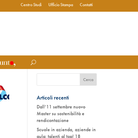
Centro Studi
Ufficio Stampa
Contatti
Articoli recenti
Dall’11 settembre nuovo
Master su sostenibilità e
rendicontazione
Scuole in azienda, aziende in
aula: talenti al top! 18