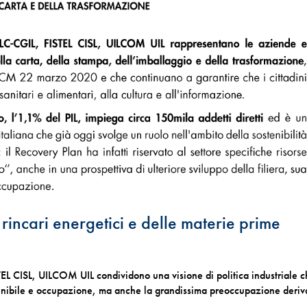
 rincari energetici e delle materie prime
EL CISL, UILCOM UIL condividono una visione di politica industriale 
tenibile e occupazione, ma anche la grandissima preoccupazione deriv