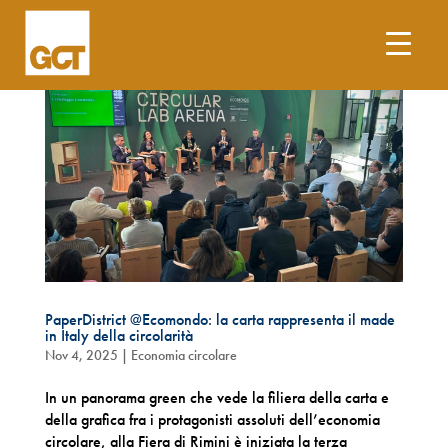
PaperDistrict @Ecomondo: la carta rappresenta il made
in Italy della circolarità
Nov 4, 2025
|
Economia circolare
In un panorama green che vede la filiera della carta e
della grafica fra i protagonisti assoluti dell’economia
circolare, alla Fiera di Rimini è iniziata la terza