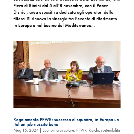
Fiera di Rimini dal 5 all’8 novembre, con il Paper
District, area espositiva dedicata agli operatori della
filiera. Si rinnova la sinergia fra l’evento di riferimento
in Europa e nel bacino del Mediterraneo...
Regolamento PPWR: successo di squadra, in Europa un
Italian job riuscito bene
Mag 15, 2024
|
Economia circolare
,
PPWR
,
Riciclo
,
sostenibilita