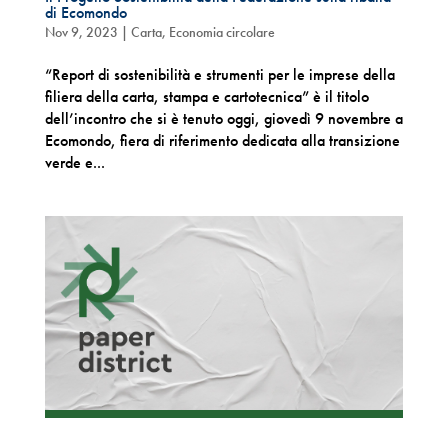
di Ecomondo
Nov 9, 2023
|
Carta
,
Economia circolare
“Report di sostenibilità e strumenti per le imprese della
filiera della carta, stampa e cartotecnica” è il titolo
dell’incontro che si è tenuto oggi, giovedì 9 novembre a
Ecomondo, fiera di riferimento dedicata alla transizione
verde e...