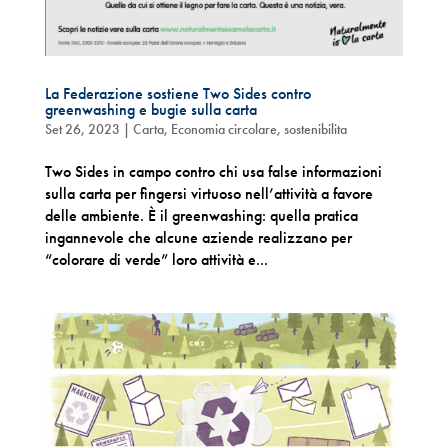
La Federazione sostiene Two Sides contro
greenwashing e bugie sulla carta
Set 26, 2023
|
Carta
,
Economia circolare
,
sostenibilita
Two Sides in campo contro chi usa false informazioni
sulla carta per fingersi virtuoso nell’attività a favore
delle ambiente. È il greenwashing: quella pratica
ingannevole che alcune aziende realizzano per
“colorare di verde” loro attività e...