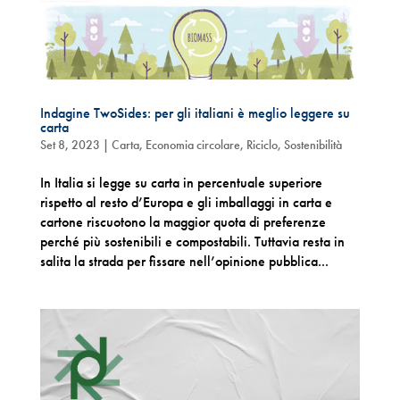
Indagine TwoSides: per gli italiani è meglio leggere su
carta
Set 8, 2023
|
Carta
,
Economia circolare
,
Riciclo
,
Sostenibilità
In Italia si legge su carta in percentuale superiore
rispetto al resto d’Europa e gli imballaggi in carta e
cartone riscuotono la maggior quota di preferenze
perché più sostenibili e compostabili. Tuttavia resta in
salita la strada per fissare nell’opinione pubblica...