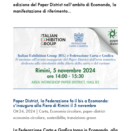
edizione del Paper District nell’ambito di Ecomondo, la
manifestazione di riferimento...
Paper District, la Federazione fa il bis a Ecomondo:
s’inaugura alla Fiera di Rimini il 5 novembre
Ott 24, 2024
|
Carta
,
Economia circolare
,
paper-district-
economia-circolare
,
sostenibilita
,
transizione-green
La Federazione Carta e Grafica torna in Ecomondo, alla