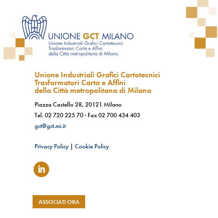
Unione Industriali Grafici Cartotecnici
Trasformatori Carta e Affini
della Città metropolitana di Milano
Piazza Castello 28, 20121 Milano
Tel.
02 720 225 70
· Fax
02 700 434 403
gct@gct.mi.it
Privacy Policy
|
Cookie Policy
ASSOCIATI ORA