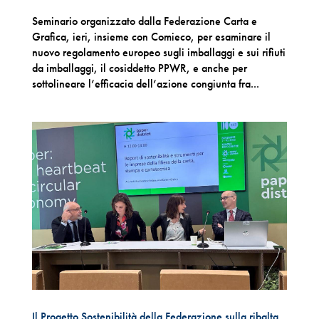
Seminario organizzato dalla Federazione Carta e
Grafica, ieri, insieme con Comieco, per esaminare il
nuovo regolamento europeo sugli imballaggi e sui rifiuti
da imballaggi, il cosiddetto PPWR, e anche per
sottolineare l’efficacia dell’azione congiunta fra...
Il Progetto Sostenibilità della Federazione sulla ribalta