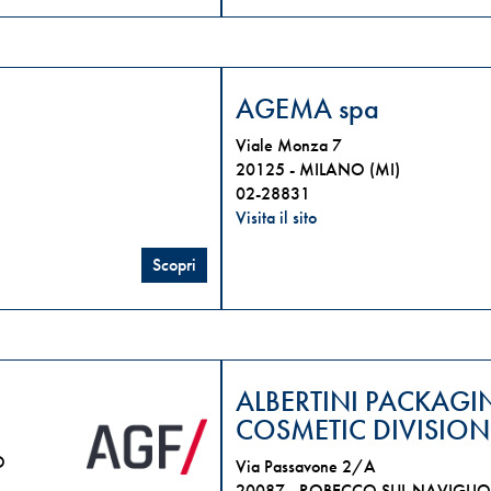
AGEMA spa
Viale Monza 7
20125 -
MILANO (MI)
02-28831
Visita il sito
Scopri
ALBERTINI PACKAGI
COSMETIC DIVISION
O
Via Passavone 2/A
20087 -
ROBECCO SUL NAVIGLIO 