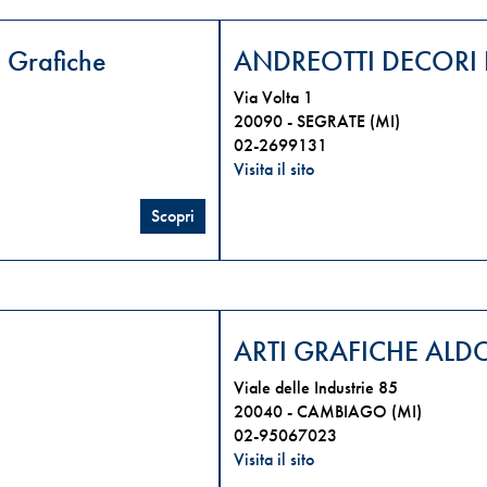
 Grafiche
ANDREOTTI DECORI I
Via Volta 1
20090 -
SEGRATE (MI)
02-2699131
Visita il sito
Scopri
ARTI GRAFICHE ALDO
Viale delle Industrie 85
20040 -
CAMBIAGO (MI)
02-95067023
Visita il sito