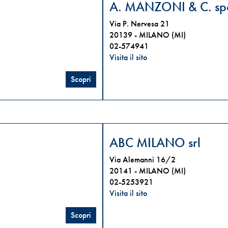
A. MANZONI & C. sp
Via P. Nervesa 21
20139 -
MILANO (MI)
02-574941
Visita il sito
Scopri
ABC MILANO srl
Via Alemanni 16/2
20141 -
MILANO (MI)
02-5253921
Visita il sito
Scopri