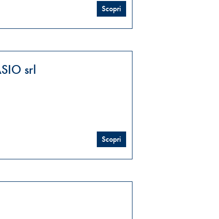
Scopri
SIO srl
Scopri