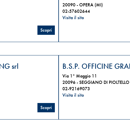
20090 -
OPERA (MI)
02-57602644
Visita il sito
Scopri
NG srl
B.S.P. OFFICINE GRAF
Via 1° Maggio 11
20096 -
SEGGIANO DI PIOLTELLO 
02-92169073
Visita il sito
Scopri