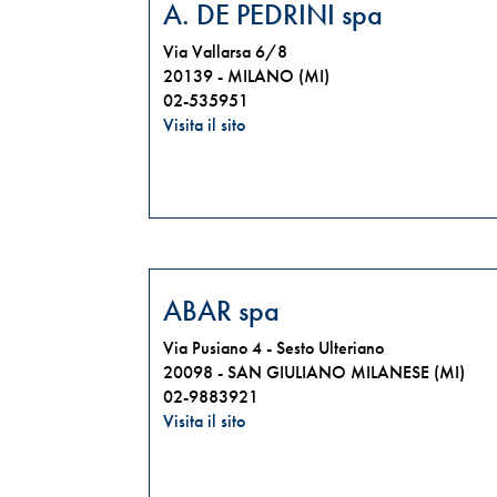
A. DE PEDRINI spa
Via Vallarsa 6/8
20139 -
MILANO (MI)
02-535951
Visita il sito
ABAR spa
Via Pusiano 4 - Sesto Ulteriano
20098 -
SAN GIULIANO MILANESE (MI)
02-9883921
Visita il sito