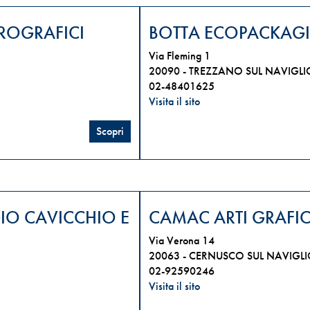
PROGRAFICI
BOTTA ECOPACKAGI
Via Fleming 1
20090 -
TREZZANO SUL NAVIGLIO
02-48401625
Visita il sito
Scopri
GIO CAVICCHIO E
CAMAC ARTI GRAFICH
Via Verona 14
20063 -
CERNUSCO SUL NAVIGLIO
02-92590246
Visita il sito