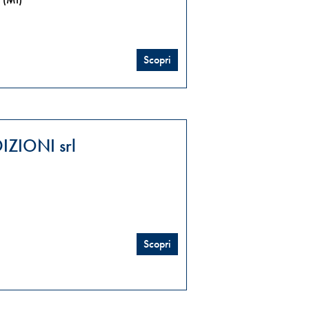
Scopri
ZIONI srl
Scopri