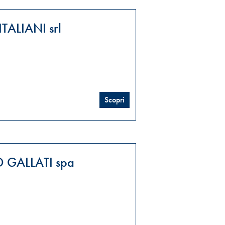
TALIANI srl
Scopri
 GALLATI spa