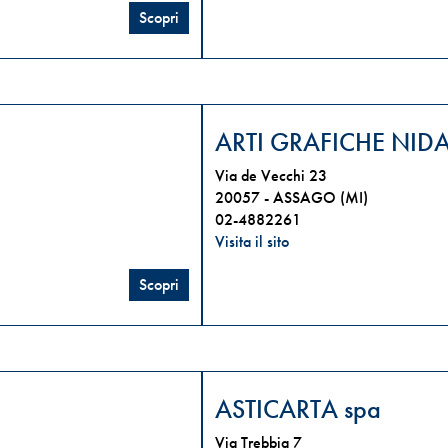
Scopri
l
ARTI GRAFICHE NIDA
Via de Vecchi 23
20057 -
ASSAGO (MI)
02-4882261
Visita il sito
Scopri
ASTICARTA spa
Via Trebbia 7