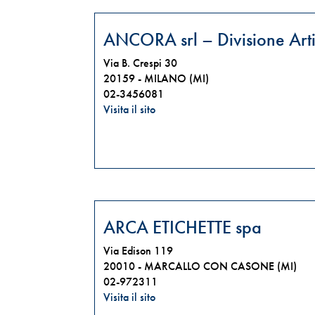
ANCORA srl – Divisione Arti
Via B. Crespi 30
20159 -
MILANO (MI)
02-3456081
Visita il sito
ARCA ETICHETTE spa
Via Edison 119
20010 -
MARCALLO CON CASONE (MI)
02-972311
Visita il sito