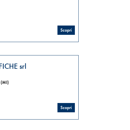
Scopri
ICHE srl
(MI)
Scopri