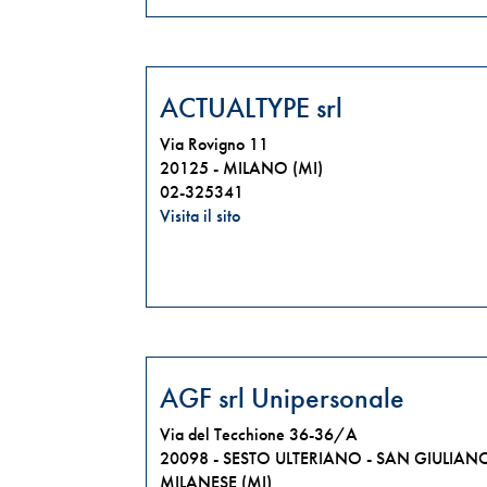
ACTUALTYPE srl
Via Rovigno 11
20125 -
MILANO (MI)
02-325341
Visita il sito
AGF srl Unipersonale
Via del Tecchione 36-36/A
20098 -
SESTO ULTERIANO - SAN GIULIAN
MILANESE (MI)