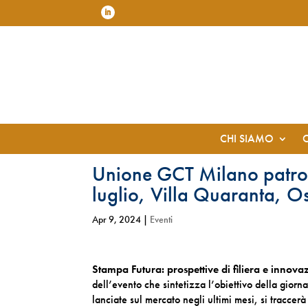
CHI SIAMO
Unione GCT Milano patro
luglio, Villa Quaranta, O
Apr 9, 2024
|
Eventi
Stampa Futura: prospettive di filiera e innov
dell’evento che sintetizza l’obiettivo della giorn
lanciate sul mercato negli ultimi mesi, si traccer