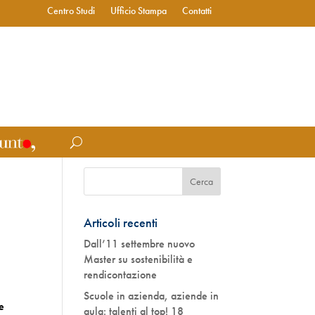
Centro Studi
Ufficio Stampa
Contatti
1
Articoli recenti
Dall’11 settembre nuovo
Master su sostenibilità e
rendicontazione
Scuole in azienda, aziende in
le
aula: talenti al top! 18