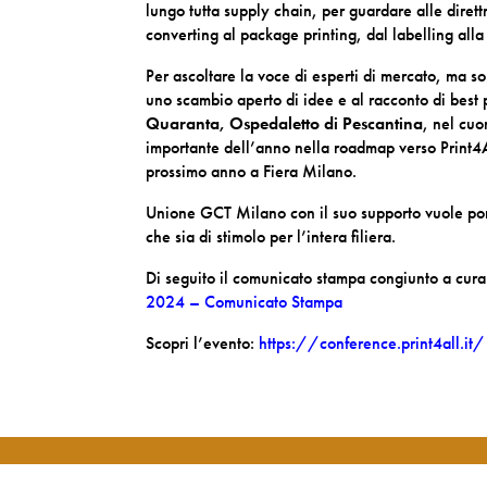
lungo tutta supply chain, per guardare alle direttr
converting al package printing, dal labelling all
Per ascoltare la voce di esperti di mercato, ma s
uno scambio aperto di idee e al racconto di best 
Quaranta, Ospedaletto di Pescantina
, nel cuo
importante dell’anno nella roadmap verso Print4A
prossimo anno a Fiera Milano.
Unione GCT Milano con il suo supporto vuole port
che sia di stimolo per l’intera filiera.
Di seguito il comunicato stampa congiunto a cura 
2024 – Comunicato Stampa
Scopri l’evento:
https://conference.print4all.it/