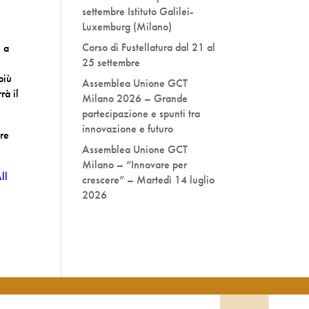
settembre Istituto Galilei-
Luxemburg (Milano)
Corso di Fustellatura dal 21 al
e a
25 settembre
più
Assemblea Unione GCT
rà il
Milano 2026 – Grande
partecipazione e spunti tra
innovazione e futuro
ore
Assemblea Unione GCT
Milano – “Innovare per
ll
crescere” – Martedì 14 luglio
2026