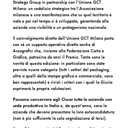
Stratego Group in partnership con l’Unione GCT
Milano: un sodalizio strategico tra l’Associazione
milanese e una manifestazione che su quel territorio è
nata e poi nel tempo si è sviluppata, garantendo alle
aziende una visibilità e un protagonismo nazionale.
Il coinvolgimento diretto dell’Unione GCT Milano porta
con sé un supporto operativo diretto anche di
Assografici che, insieme alla Federazione Carta e
Grafica, patrocina da anni il Premio. Tante sono le
novità di questa edizione: in particolare sono state
previste nuove categorie (tutti i settori del packaging,
oltre a quelli della stampa grafica e commerciale, sono
ben rappresentati) e rivisti i criteri con i quali la Giuria
esprimerà le proprie valutazioni.
Possono concorrere agli Oscar tutte le aziende con
sede produttiva in Italia
e, da quest’anno, sono le
aziende che devono presentare la loro autocandidatura
(non è più sufficiente la sola segnalazione di terzi).