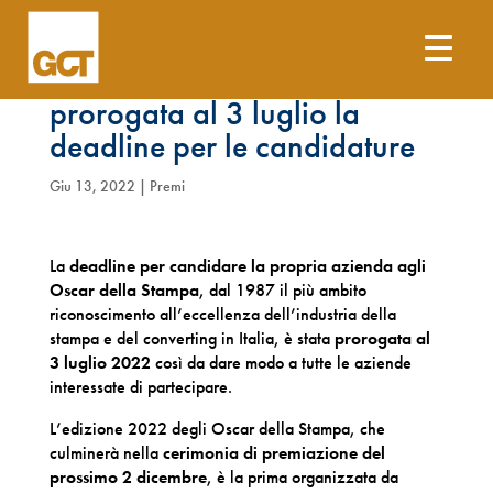
Oscar della Stampa 2022:
prorogata al 3 luglio la
deadline per le candidature
Giu 13, 2022
|
Premi
La
deadline per candidare la propria azienda agli
Oscar della Stampa
, dal 1987 il più ambito
riconoscimento all’eccellenza dell’industria della
stampa e del converting in Italia, è stata
prorogata al
3 luglio 2022
così da dare modo a tutte le aziende
interessate di partecipare.
L’edizione 2022 degli Oscar della Stampa, che
culminerà nella
cerimonia di premiazione del
prossimo 2 dicembre
, è la prima organizzata da