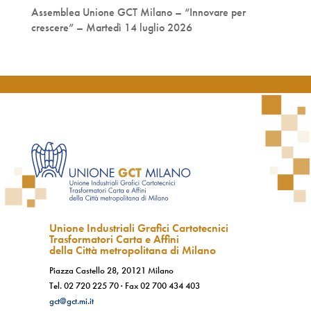
Assemblea Unione GCT Milano – “Innovare per
crescere” – Martedì 14 luglio 2026
Unione Industriali Grafici Cartotecnici
Trasformatori Carta e Affini
della Città metropolitana di Milano
Piazza Castello 28, 20121 Milano
Tel.
02 720 225 70
· Fax
02 700 434 403
gct@gct.mi.it