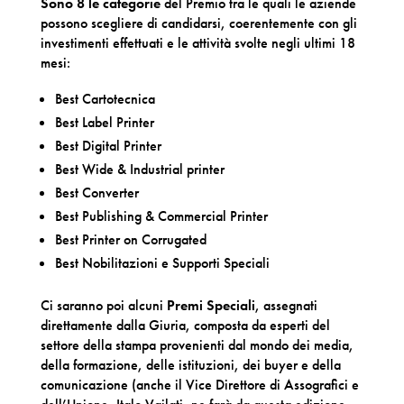
Sono 8 le categorie
del Premio tra le quali le aziende
possono scegliere di candidarsi, coerentemente con gli
investimenti effettuati e le attività svolte negli ultimi 18
mesi:
Best Cartotecnica
Best Label Printer
Best Digital Printer
Best Wide & Industrial printer
Best Converter
Best Publishing & Commercial Printer
Best Printer on Corrugated
Best Nobilitazioni e Supporti Speciali
Ci saranno poi alcuni
Premi Speciali
, assegnati
direttamente dalla Giuria, composta da esperti del
settore della stampa provenienti dal mondo dei media,
della formazione, delle istituzioni, dei buyer e della
comunicazione (anche il Vice Direttore di Assografici e