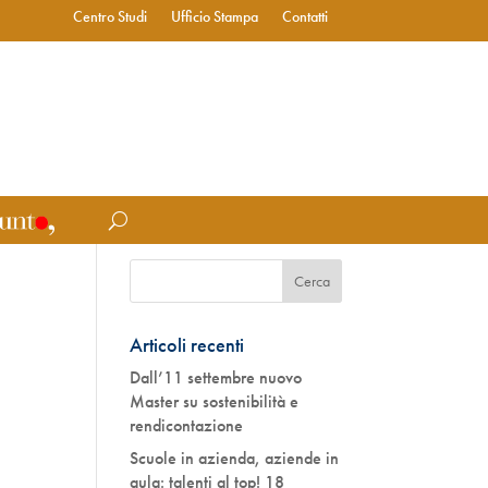
Centro Studi
Ufficio Stampa
Contatti
Articoli recenti
Dall’11 settembre nuovo
Master su sostenibilità e
rendicontazione
Scuole in azienda, aziende in
aula: talenti al top! 18