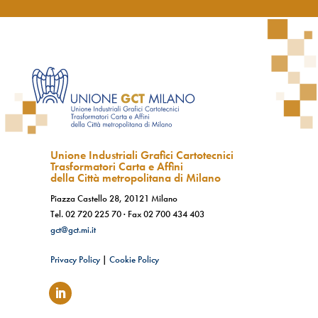
Unione Industriali Grafici Cartotecnici
Trasformatori Carta e Affini
della Città metropolitana di Milano
Piazza Castello 28, 20121 Milano
Tel.
02 720 225 70
· Fax
02 700 434 403
gct@gct.mi.it
Privacy Policy
|
Cookie Policy