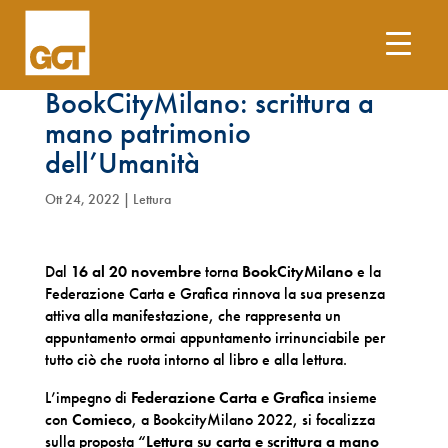
La Federazione a
BookCityMilano: scrittura a
mano patrimonio
dell’Umanità
Ott 24, 2022
|
Lettura
Dal
16 al 20 novembre
torna
BookCityMilano
e la
Federazione Carta e Grafica rinnova la sua presenza
attiva alla manifestazione, che rappresenta un
appuntamento ormai appuntamento irrinunciabile per
tutto ciò che ruota intorno al libro e alla lettura.
L’impegno di
Federazione Carta e Grafica
insieme
con
Comieco
, a BookcityMilano 2022, si focalizza
sulla proposta
“Lettura su carta e scrittura a mano