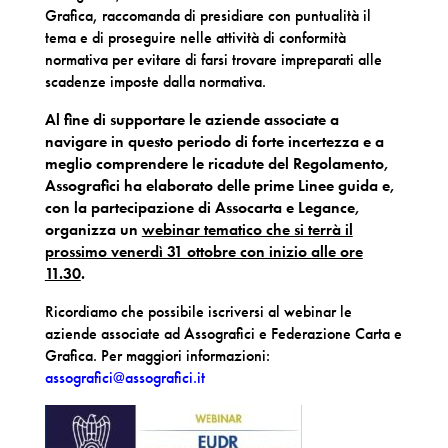
Grafica, raccomanda di presidiare con puntualità il
tema e di proseguire nelle attività di conformità
normativa per evitare di farsi trovare impreparati alle
scadenze imposte dalla normativa.
Al fine di supportare le aziende associate a
navigare in questo periodo di forte incertezza e a
meglio comprendere le ricadute del Regolamento,
Assografici ha elaborato delle prime Linee guida e,
con la partecipazione di Assocarta e Legance,
organizza un
webinar tematico che si terrà il
prossimo venerdì 31 ottobre con inizio alle ore
11.30
.
Ricordiamo che possibile iscriversi al webinar le
aziende associate ad Assografici e Federazione Carta e
Grafica. Per maggiori informazioni:
assografici@assografici.it