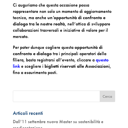
Ci auguriamo che questa occasione possa
rappresentare non solo un momento di aggiornamento
tecnico, ma anche
un’opportunità di confronto e
dialogo tra le nostre realtà
, nell’ottica di sviluppare
collaborazioni trasversali e iniziative di valore per il
mercato.
Per poter dunque cogliere questa
opportunità di
confronto e dialogo
tra i principali operatori della
filiera, basta registrarsi all’evento, cliccare a
questo
link
e scegliere i
biglietti riservati alle Associazioni
,
fino a esaurimento posti.
Articoli recenti
Dall’11 settembre nuovo Master su sostenibilità e
rendicontazione