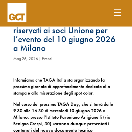
TAGA DAY 2026: biglietti
riservati ai soci Unione per
l’evento del 10 giugno 2026
a Milano
Mag 26, 2026
|
Eventi
Informiamo che TAGA Italia sta organizzando la
prossima giornata di approfondimento dedicata alla
stampa e alla misurazione degli spot color.
Nel corso del prossimo
TAGA Day
, che si terrà dalle
9.30 alle 16.30 di mercoledì
10 giugno 2026
a
Milano
, presso l’Istituto Pavoniano Artigianelli (via
Benigno Crespi, 30)
saranno dunque presentati i
contenuti del nuovo documento tecnico