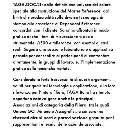
TAGA.DOC.21
: dalla definizione univoca del colore
speciale alla costruzione del Master Reference, dai
limiti di riproducibilità sulle diverse tecnologie di
stampa alla creazione di Dependant Reference
concordati con il cliente. Saranno affrontati in modo
pratico anche i temi di misurazione visiva e
strumentale, ΔE00 e tolleranze, con esempi di casi
reali. Seguirà una sessione laboratoriale e applicativa
pensata per consentire ai partecipanti di confrontarsi
direttamente, in gruppi di lavoro, sull’implementazione
pratica delle tematiche trattate.
Considerata la forte trasversalità di questi argomenti,
validi per qualsiasi tecnologia e applicazione, e la loro
rilevanza per l’intera filiera, TAGA Italia ha ritenuto
opportuno
coinvolgere anche le principali
Associazioni di categoria della filiera
, tra le quali
Unione GCT Milano e Assografici, a cui saranno
riservati alcuni posti a partecipazione gratuita
per i
rappresentanti e tecnici delle aziende associate.