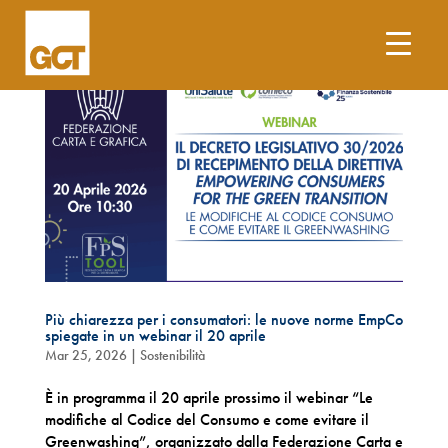
Più chiarezza per i consumatori: le nuove norme EmpCo
spiegate in un webinar il 20 aprile
Mar 25, 2026
|
Sostenibilità
È in programma il 20 aprile prossimo il webinar “Le
modifiche al Codice del Consumo e come evitare il
Greenwashing”, organizzato dalla Federazione Carta e