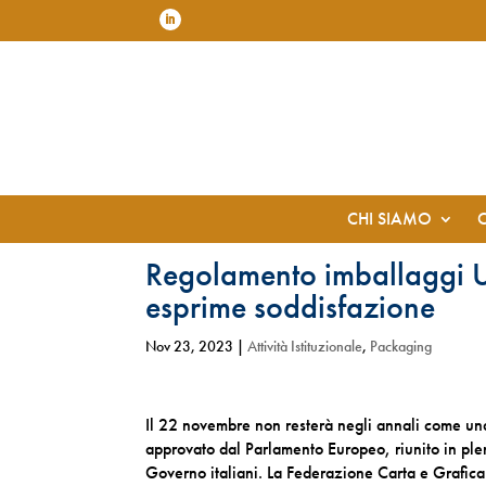
CHI SIAMO
Regolamento imballaggi U
esprime soddisfazione
Nov 23, 2023
|
Attività Istituzionale
,
Packaging
Il 22 novembre non resterà negli annali come una
approvato dal Parlamento Europeo, riunito in plena
Governo italiani. La Federazione Carta e Grafica