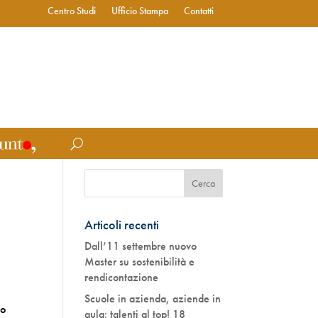
Centro Studi
Ufficio Stampa
Contatti
Articoli recenti
Dall’11 settembre nuovo
Master su sostenibilità e
rendicontazione
Scuole in azienda, aziende in
to
aula: talenti al top! 18