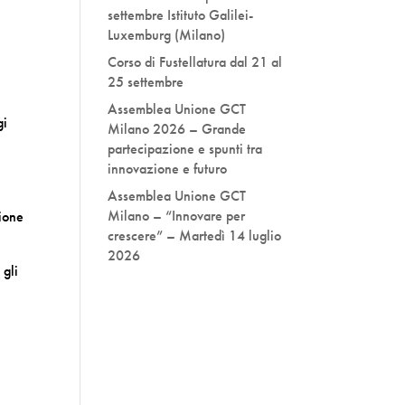
settembre Istituto Galilei-
Luxemburg (Milano)
Corso di Fustellatura dal 21 al
25 settembre
Assemblea Unione GCT
gi
Milano 2026 – Grande
partecipazione e spunti tra
innovazione e futuro
Assemblea Unione GCT
Milano – “Innovare per
zione
crescere” – Martedì 14 luglio
2026
 gli