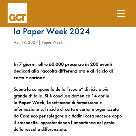
Record di partecipazione per
la Paper Week 2024
Apr 19, 2024
|
Paper Week
In 7 giorni, oltre 60.000 presenze in 200 eventi
dedicati alla raccolta differenziata e al riciclo di
carta e cartone
Suona la campanella della “scuola” di riciclo più
grande d’Italia. Si è conclusa domenica 14 aprile
la
Paper Week
, la settimana di formazione e
informazione sul riciclo di carta e cartone organizzata
da
Comieco
per spiegare a cittadini cosa succede dopo
il cassonetto, approfondendo l’importanza del gesto
della raccolta differenziata.