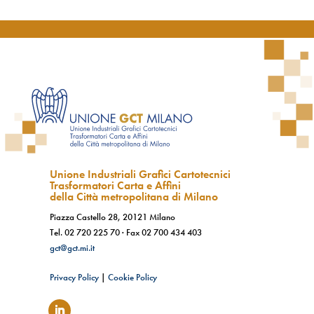
Unione Industriali Grafici Cartotecnici
Trasformatori Carta e Affini
della Città metropolitana di Milano
Piazza Castello 28, 20121 Milano
Tel.
02 720 225 70
· Fax
02 700 434 403
gct@gct.mi.it
Privacy Policy
|
Cookie Policy