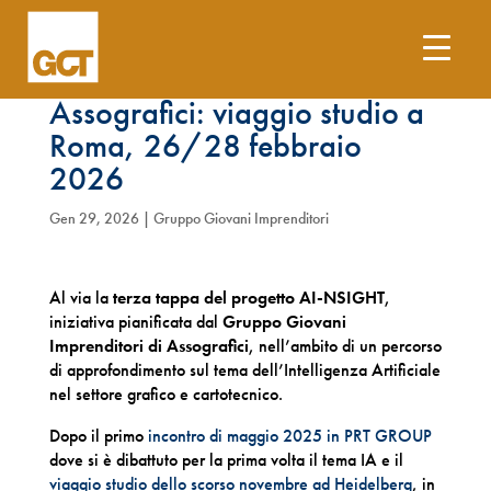
Gruppo Giovani Imprenditori
Assografici: viaggio studio a
Roma, 26/28 febbraio
2026
Gen 29, 2026
|
Gruppo Giovani Imprenditori
Al via la
terza tappa del progetto AI-NSIGHT
,
iniziativa pianificata dal
Gruppo Giovani
Imprenditori di Assografici
, nell’ambito di un percorso
di approfondimento sul tema dell’Intelligenza Artificiale
nel settore grafico e cartotecnico.
Dopo il primo
incontro di maggio 2025 in PRT GROUP
dove si è dibattuto per la prima volta il tema IA e il
viaggio studio dello scorso novembre ad Heidelberg
, in