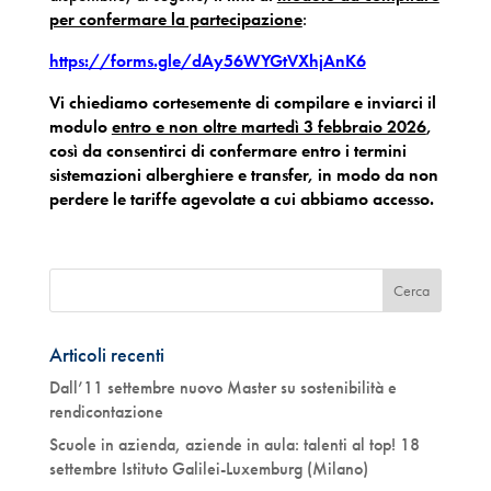
per confermare la partecipazione
:
https://forms.gle/dAy56WYGtVXhjAnK6
Vi chiediamo cortesemente di compilare e inviarci il
modulo
entro e non oltre
martedì 3 febbraio 2026
,
così da consentirci di confermare entro i termini
sistemazioni alberghiere e transfer, in modo da non
perdere le tariffe agevolate a cui abbiamo accesso.
Articoli recenti
Dall’11 settembre nuovo Master su sostenibilità e
rendicontazione
Scuole in azienda, aziende in aula: talenti al top! 18
settembre Istituto Galilei-Luxemburg (Milano)