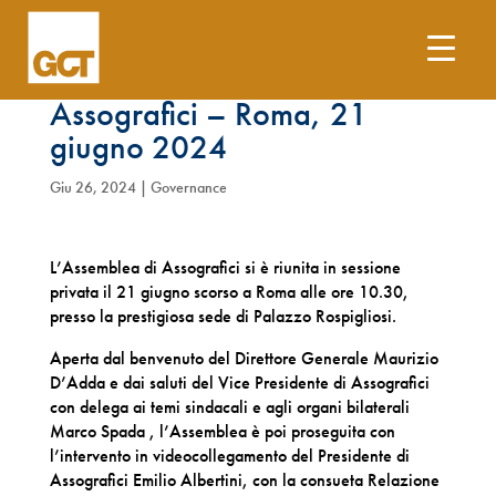
Assemblea Privata
Assografici – Roma, 21
giugno 2024
Giu 26, 2024
|
Governance
L’Assemblea di Assografici si è riunita in sessione
privata il 21 giugno scorso a Roma alle ore 10.30,
presso la prestigiosa sede di Palazzo Rospigliosi.
Aperta dal benvenuto del Direttore Generale Maurizio
D’Adda e dai saluti del Vice Presidente di Assografici
con delega ai temi sindacali e agli organi bilaterali
Marco Spada , l’Assemblea è poi proseguita con
l’intervento in videocollegamento del Presidente di
Assografici Emilio Albertini, con la consueta Relazione