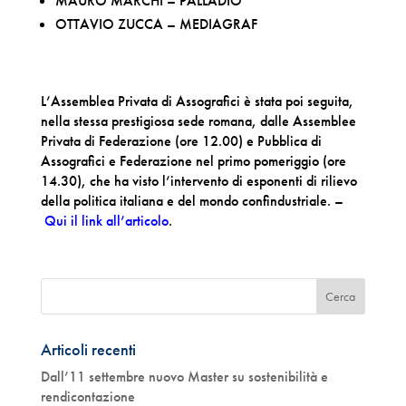
MAURO MARCHI – PALLADIO
OTTAVIO ZUCCA – MEDIAGRAF
L’Assemblea Privata di Assografici è stata poi seguita,
nella stessa prestigiosa sede romana, dalle Assemblee
Privata di Federazione (ore 12.00) e Pubblica di
Assografici e Federazione nel primo pomeriggio (ore
14.30), che ha visto l’intervento di esponenti di rilievo
della politica italiana e del mondo confindustriale. –
Qui il link all’
articolo
.
Articoli recenti
Dall’11 settembre nuovo Master su sostenibilità e
rendicontazione