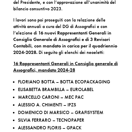
del Presidente, e con l’approvazione all’unanimità del
bilancio consuntivo 2023.
I lavori sono poi proseguiti con la relazione delle
attività annuali a cura del DG di Assografici e con
l’elezione di
16 nuovi Rappresentanti Generali in
Consiglio Generale di Assografici e di 3 Revisori
Contabili, con mandato in carica per il quadriennio
2024-2028.
Di seguito gli elenchi dei neoeletti:
16 Rappresentanti Generali in Consiglio generale di
Assografici, mandato 2024-28
FLORIANO BOTTA – BOTTA ECOPACKAGING
ELISABETTA BRAMBILLA – EUROLABEL
MARCELLO CARONI – MEC PAC
ALESSIO A. CHIMENTI – IPZS
DOMENICO DI MARSICO – GRAFISYSTEM
SILVIA FERRARO – TECNOPAPER
ALESSANDRO FLORIS – GPACK