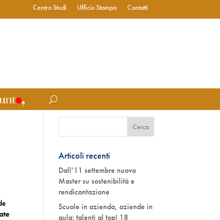
Centro Studi
Ufficio Stampa
Contatti
Articoli recenti
Dall’11 settembre nuovo
Master su sostenibilità e
rendicontazione
nde
Scuole in azienda, aziende in
ate
aula: talenti al top! 18