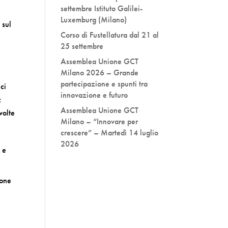
settembre Istituto Galilei-
Luxemburg (Milano)
 sul
Corso di Fustellatura dal 21 al
25 settembre
Assemblea Unione GCT
Milano 2026 – Grande
partecipazione e spunti tra
ci
innovazione e futuro
;
Assemblea Unione GCT
volte
Milano – “Innovare per
crescere” – Martedì 14 luglio
2026
) e
ione