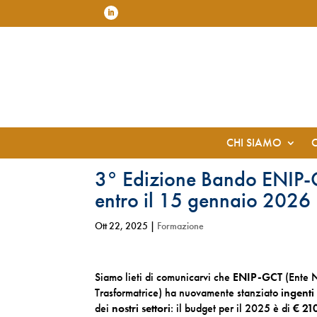
CHI SIAMO
3° Edizione Bando ENIP-
entro il 15 gennaio 2026
Ott 22, 2025
|
Formazione
Siamo lieti di comunicarvi che
ENIP-GCT
(Ente N
Trasformatrice) ha nuovamente stanziato
ingenti
dei
nostri settori
: il budget per il 2025 è di
€ 21