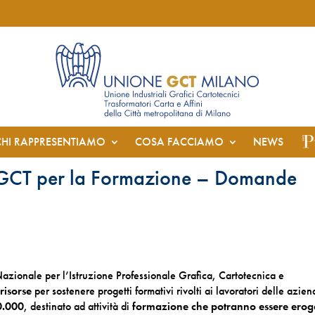
CHI RAPPRESENTIAMO
COSA FACCIAMO
NEWS
GCT per la Formazione – Domande
azionale per l’Istruzione Professionale Grafica, Cartotecnica e
 risorse
per sostenere progetti formativi rivolti ai lavoratori delle azie
0.000
, destinato ad attività di
formazione che potranno essere erog