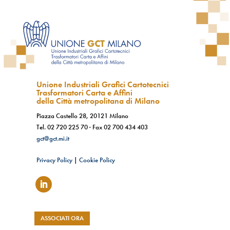
Unione Industriali Grafici Cartotecnici
Trasformatori Carta e Affini
della Città metropolitana di Milano
Piazza Castello 28, 20121 Milano
Tel.
02 720 225 70
· Fax
02 700 434 403
gct@gct.mi.it
Privacy Policy
|
Cookie Policy
ASSOCIATI ORA