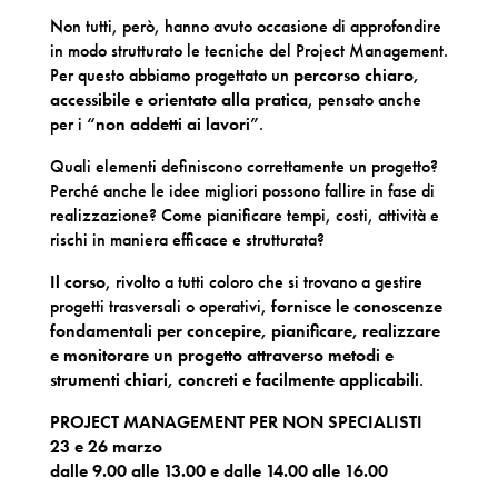
Non tutti, però, hanno avuto occasione di approfondire
in modo strutturato le tecniche del Project Management.
Per questo abbiamo progettato un
percorso chiaro,
accessibile e orientato alla pratica
, pensato anche
per i
“non addetti ai lavori”
.
Quali elementi definiscono correttamente un progetto?
Perché anche le idee migliori possono fallire in fase di
realizzazione? Come pianificare tempi, costi, attività e
rischi in maniera efficace e strutturata?
Il corso
, rivolto a tutti coloro che si trovano a gestire
progetti trasversali o operativi,
fornisce le conoscenze
fondamentali per concepire, pianificare, realizzare
e monitorare un progetto attraverso metodi e
strumenti chiari, concreti e facilmente applicabili
.
PROJECT MANAGEMENT PER NON SPECIALISTI
23 e 26 marzo
dalle 9.00 alle 13.00 e dalle 14.00 alle 16.00