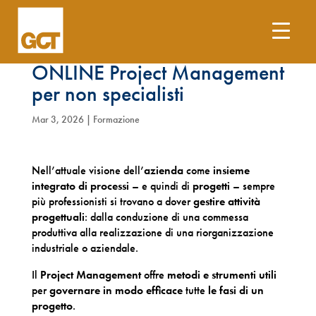
23 e 26 marzo – Corso
ONLINE Project Management
per non specialisti
Mar 3, 2026
|
Formazione
Nell’attuale visione dell’
azienda
come
insieme
integrato di processi
– e quindi di
progetti
– sempre
più professionisti si trovano a dover
gestire attività
progettuali
: dalla conduzione di una commessa
produttiva alla realizzazione di una riorganizzazione
industriale o aziendale.
Il
Project Management
offre
metodi e strumenti utili
per
governare in modo efficace
tutte
le fasi di un
progetto
.