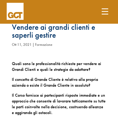
Corso FAD Key account:
Vendere ai grandi clienti e
saperli gestire
Ott 11, 2021
|
Formazione
Quali sono le professionalità richieste per vendere ai
Grandi Clienti e quali le strategie da adottare?
Il concetto di Grande Cliente è relativo alla propria
azienda o esiste il Grande Cliente in assoluto?
Il Corso fornisce ai partecipanti risposte immediate e un
approccio che consente di lavorare tatticamente su tutte
le parti coinvolte nella decisione, costruendo alleanze
e aggirando gli ostacoli.