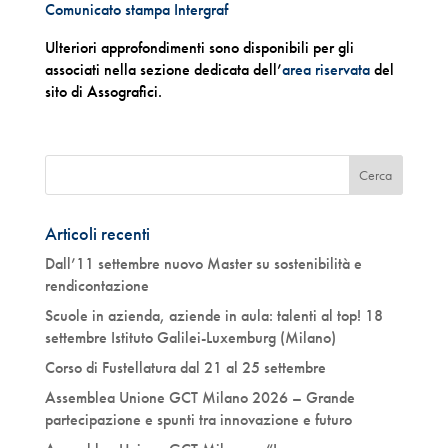
Comunicato stampa Intergraf
Ulteriori approfondimenti sono disponibili per gli
associati nella sezione dedicata dell’
area riservata
del
sito di Assografici.
Articoli recenti
Dall’11 settembre nuovo Master su sostenibilità e
rendicontazione
Scuole in azienda, aziende in aula: talenti al top! 18
settembre Istituto Galilei-Luxemburg (Milano)
Corso di Fustellatura dal 21 al 25 settembre
Assemblea Unione GCT Milano 2026 – Grande
partecipazione e spunti tra innovazione e futuro