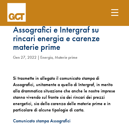
Comunicati stampa
Assografici e Intergraf su
rincari energia e carenze
materie prime
Gen 27, 2022
|
Energia
,
Materie prime
Si trasmette in allegato il comunicato stampa di
Assografici, unitamente a quello di Intergraf, in merito
alla drammatica situazione che anche le nostre imprese
stanno vivendo sul fronte sia dei rincari dei prezzi
energetici, sia della carenza delle materie prime e in
particolare di alcune tipologie di carta.
Comunicato stampa Assografici