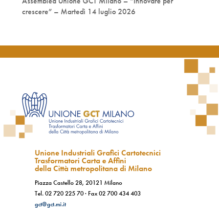
Assemblea Unione GCT Milano – “Innovare per
crescere” – Martedì 14 luglio 2026
Unione Industriali Grafici Cartotecnici
Trasformatori Carta e Affini
della Città metropolitana di Milano
Piazza Castello 28, 20121 Milano
Tel.
02 720 225 70
· Fax
02 700 434 403
gct@gct.mi.it