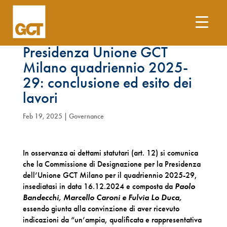
Commissione di designazione
Presidenza Unione GCT
Milano quadriennio 2025-
29: conclusione ed esito dei
lavori
Feb 19, 2025
|
Governance
In osservanza ai dettami statutari (art. 12) si comunica
che la Commissione di Designazione per la Presidenza
dell’Unione GCT Milano per il quadriennio 2025-29,
insediatasi in data 16.12.2024 e composta da
Paolo
Bandecchi, Marcello Caroni e Fulvia Lo Duca
,
essendo giunta alla convinzione di aver ricevuto
indicazioni da “un’ampia, qualificata e rappresentativa